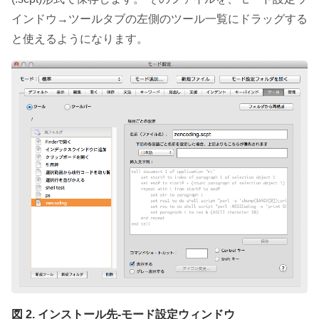
インドウ→ツールタブの左側のツール一覧にドラッグする
と使えるようになります。
図 2. インストール先-モード設定ウィンドウ