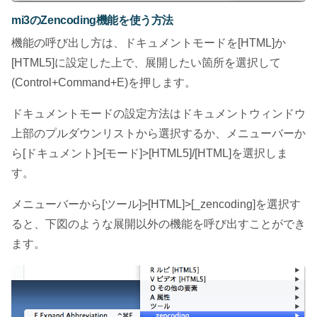
mi3のZencoding機能を使う方法
機能の呼び出し方は、ドキュメントモードを[HTML]か
[HTML5]に設定した上で、展開したい箇所を選択して
(Control+Command+E)を押します。
ドキュメントモードの設定方法はドキュメントウィンドウ
上部のプルダウンリストから選択するか、メニューバーか
ら[ドキュメント]>[モード]>[HTML5]/[HTML]を選択しま
す。
メニューバーから[ツール]>[HTML]>[_zencoding]を選択す
ると、下図のような展開以外の機能を呼び出すことができ
ます。