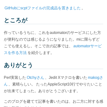
GitHubにscptファイルの完成品を置きました
。
ところが
作っているうちに、これをautomatorのサービスにした方
が便利なのでは感じるようになりました。miに限らずど
こでも使えるし。そこで次の記事では、
automatorサービ
スを作る方法
を紹介します。
ありがとう
Perl実装した
Otchyさん
、Jedit Xマクロを書いた
makogさ
ん
、素晴らしい。 たったAppleScript10行でやりたいこと
が出来てしまった。ありがとうございます。
このブログを建てて記事を書いたのは、お二方に対する感